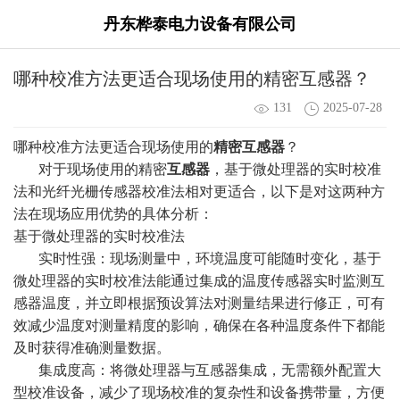
丹东桦泰电力设备有限公司
哪种校准方法更适合现场使用的精密互感器？
131
2025-07-28
哪种校准方法更适合现场使用的
精密互感器
？
对于现场使用的精密
互感器
，基于微处理器的实时校准
法和光纤光栅传感器校准法相对更适合，以下是对这两种方
法在现场应用优势的具体分析：
基于微处理器的实时校准法
实时性强：现场测量中，环境温度可能随时变化，基于
微处理器的实时校准法能通过集成的温度传感器实时监测互
感器温度，并立即根据预设算法对测量结果进行修正，可有
效减少温度对测量精度的影响，确保在各种温度条件下都能
及时获得准确测量数据。
集成度高：将微处理器与互感器集成，无需额外配置大
型校准设备，减少了现场校准的复杂性和设备携带量，方便