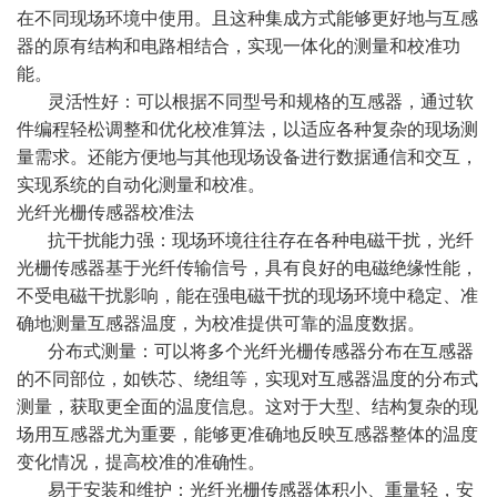
在不同现场环境中使用。且这种集成方式能够更好地与互感
器的原有结构和电路相结合，实现一体化的测量和校准功
能。
灵活性好：可以根据不同型号和规格的互感器，通过软
件编程轻松调整和优化校准算法，以适应各种复杂的现场测
量需求。还能方便地与其他现场设备进行数据通信和交互，
实现系统的自动化测量和校准。
光纤光栅传感器校准法
抗干扰能力强：现场环境往往存在各种电磁干扰，光纤
光栅传感器基于光纤传输信号，具有良好的电磁绝缘性能，
不受电磁干扰影响，能在强电磁干扰的现场环境中稳定、准
确地测量互感器温度，为校准提供可靠的温度数据。
分布式测量：可以将多个光纤光栅传感器分布在互感器
的不同部位，如铁芯、绕组等，实现对互感器温度的分布式
测量，获取更全面的温度信息。这对于大型、结构复杂的现
场用互感器尤为重要，能够更准确地反映互感器整体的温度
变化情况，提高校准的准确性。
易于安装和维护：光纤光栅传感器体积小、重量轻，安