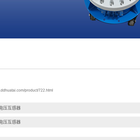
w.ddhuatai.com/product/722.html
电压互感器
电压互感器