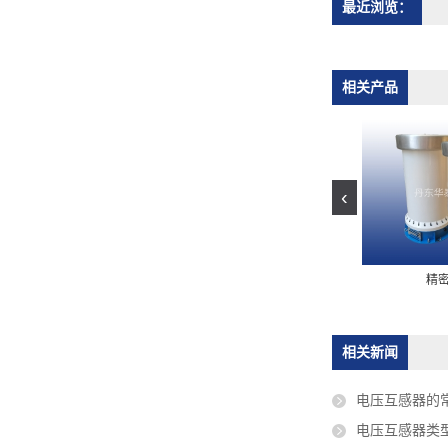
最近浏览：
相关产品
‹
密电压互感器
HJ10-0.01电压互感器
精
相关新闻
电压互感器的
电压互感器类