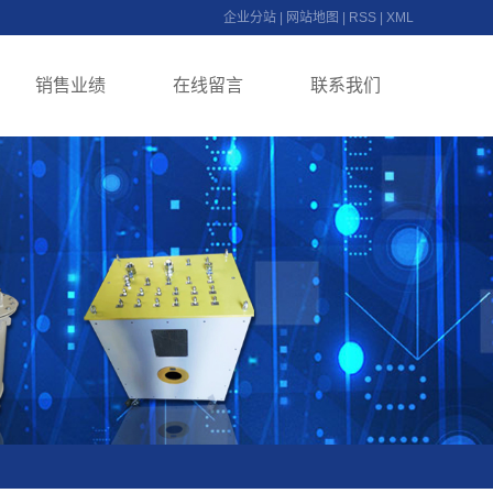
企业分站
|
网站地图
|
RSS
|
XML
销售业绩
在线留言
联系我们