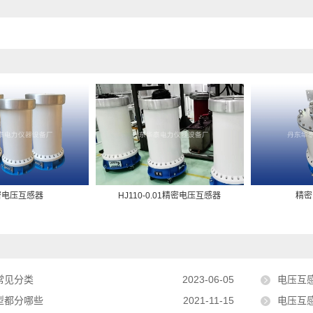
密电压互感器
HJ110-0.01精密电压互感器
精密
常见分类
2023-06-05
电压互
型都分哪些
2021-11-15
电压互