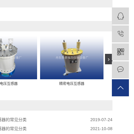
›
电压互感器
精密电压互感器
HJ10-
感器的常见分类
2019-07-24
感器的常见分类
2021-10-08