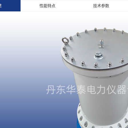
述
性能特点
技术参数