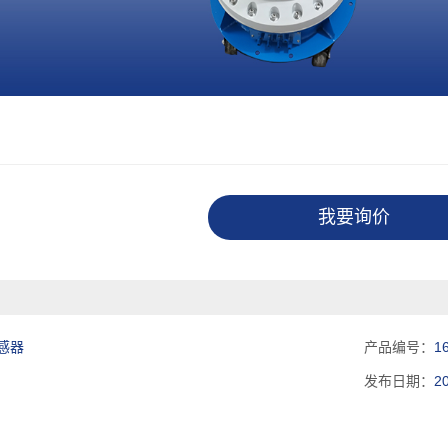
我要询价
感器
产品编号：
1
发布日期：
2