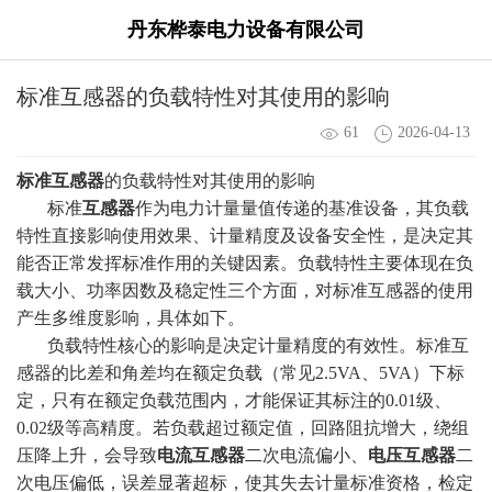
丹东桦泰电力设备有限公司
标准互感器的负载特性对其使用的影响
61
2026-04-13
标准互感器
的负载特性对其使用的影响
标准
互感器
作为电力计量量值传递的基准设备，其负载
特性直接影响使用效果、计量精度及设备安全性，是决定其
能否正常发挥标准作用的关键因素。负载特性主要体现在负
载大小、功率因数及稳定性三个方面，对标准互感器的使用
产生多维度影响，具体如下。
负载特性核心的影响是决定计量精度的有效性。标准互
感器的比差和角差均在额定负载（常见2.5VA、5VA）下标
定，只有在额定负载范围内，才能保证其标注的0.01级、
0.02级等高精度。若负载超过额定值，回路阻抗增大，绕组
压降上升，会导致
电流互感器
二次电流偏小、
电压互感器
二
次电压偏低，误差显著超标，使其失去计量标准资格，检定