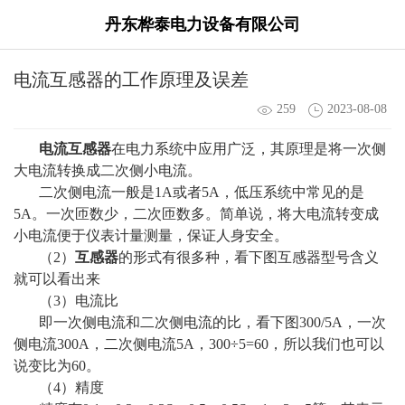
丹东桦泰电力设备有限公司
电流互感器的工作原理及误差
259
2023-08-08
电流互感器
在电力系统中应用广泛，其原理是将一次侧
大电流转换成二次侧小电流。
二次侧电流一般是1A或者5A，低压系统中常见的是
5A。一次匝数少，二次匝数多。简单说，将大电流转变成
小电流便于仪表计量测量，保证人身安全。
（2）
互感器
的形式有很多种，看下图互感器型号含义
就可以看出来
（3）电流比
即一次侧电流和二次侧电流的比，看下图300/5A，一次
侧电流300A，二次侧电流5A，300÷5=60，所以我们也可以
说变比为60。
（4）精度