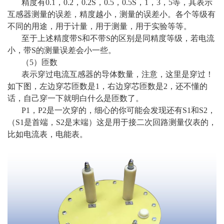
精度有0.1，0.2，0.2S，0.5，0.5S，1，3，5等，其表示
互感器测量的误差，精度越小，测量的误差小。各个等级有
不同的用途，用于计量，用于测量，用于实验等等。
至于上述精度带S和不带S的区别是同精度等级，若电流
小，带S的测量误差会小一些。
（5）匝数
表示穿过电流互感器的导体数量，注意，这里是穿过！
如下图，左边穿芯匝数是1，右边穿芯匝数是2，还不懂的
话，自己穿一下就明白什么是匝数了。
P1，P2是一次穿的，细心的你可能会发现还有S1和S2，
（S1是首端，S2是末端）这是用于接二次回路测量仪表的，
比如电流表，电能表。