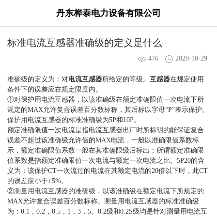
丹东桦泰电力设备有限公司
标准电流互感器准确级的定义是什么
476
2020-10-29
准确级的定义为：对
电流互感器
所给定的等级。
互感器
在规定使用
条件下的误差应在规定限度内。
①对保护用电流互感器，以该准确级在额定准确限值一次电流下所
规定的MAX允许复合误差百分数标称，其后标以字母“P”表示保护。
保护用电流互感器的标准准确级为5P和10P。
额定准确限值一次电流是指电流互感器出厂时所标明的能保证复合
误差不超过该准确级允许值的MAX电流，一般以准确限值系数标
示，额定准确限值系数一般在其准确限级后标出；所谓额定准确限
值系数是指额定准确限值一次电流与额定一次电流之比。5P20的含
义为：该保护CT一次流过的电流在其额定电流的20倍以下时，此CT
的误差应小于±5%。
②测量用电流互感器的准确级，以该准确级在额定电流下所规定的
MAX允许复合误差百分数标称。测量用电流互感器的标准准确级
为：0.1，0.2，0.5，1，3，5。0.2级和0.2S级均是针对测量用电流互